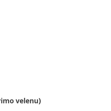
avimo velenu)