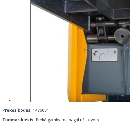
Prekės kodas:
1486001
Turimas kiekis:
Prekė gaminama pagal užsakymą