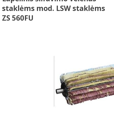
staklėms mod. LSW staklėms
ZS 560FU