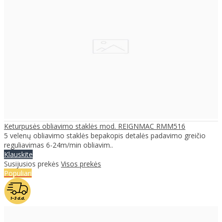
Keturpusės obliavimo staklės mod. REIGNMAC RMM516
5 velenų obliavimo staklės bepakopis detalės padavimo greičio
reguliavimas 6-24m/min obliavim..
Klauskite
Susijusios prekės
Visos prekės
Populiari