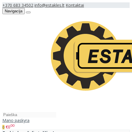
+370 683 34502
info@estakles.lt
Kontaktai
Navigacija
Mano paskyra
00
€0
0