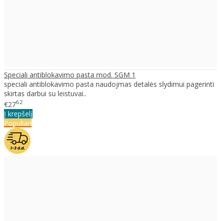
Speciali antiblokavimo pasta mod. SGM 1
speciali antiblokavimo pasta naudojmas detalės slydimui pagerinti
skirtas darbui su leistuvai..
62
€27
Į krepšelį
Populiari