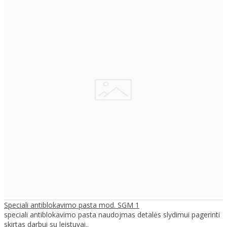
Speciali antiblokavimo pasta mod. SGM 1
speciali antiblokavimo pasta naudojmas detalės slydimui pagerinti
skirtas darbui su leistuvai..