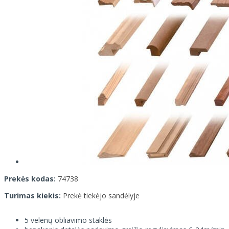
Prekės kodas:
74738
Turimas kiekis:
Prekė tiekėjo sandėlyje
5 velenų obliavimo staklės