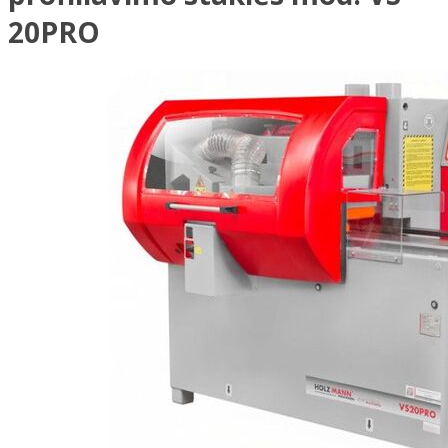
20PRO