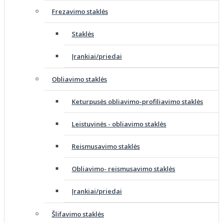
Frezavimo staklės
Staklės
Įrankiai/priedai
Obliavimo staklės
Keturpusės obliavimo-profiliavimo staklės
Leistuvinės - obliavimo staklės
Reismusavimo staklės
Obliavimo- reismusavimo staklės
Įrankiai/priedai
Šlifavimo staklės