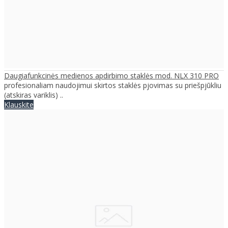
Daugiafunkcinės medienos apdirbimo staklės mod. NLX 310 PRO
profesionaliam naudojimui skirtos staklės pjovimas su priešpjūkliu
(atskiras variklis) ..
Klauskite