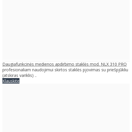
Daugiafunkcinės medienos apdirbimo staklės mod. NLX 310 PRO
profesionaliam naudojimui skirtos staklės pjovimas su priešpjūkliu
(atskiras variklis) ..
Klauskite