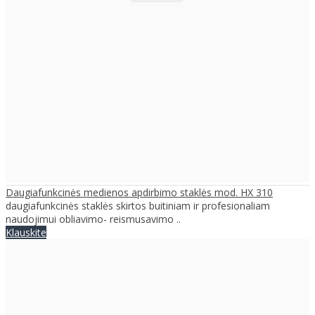
Daugiafunkcinės medienos apdirbimo staklės mod. HX 310
daugiafunkcinės staklės skirtos buitiniam ir profesionaliam
naudojimui obliavimo- reismusavimo ..
Klauskite