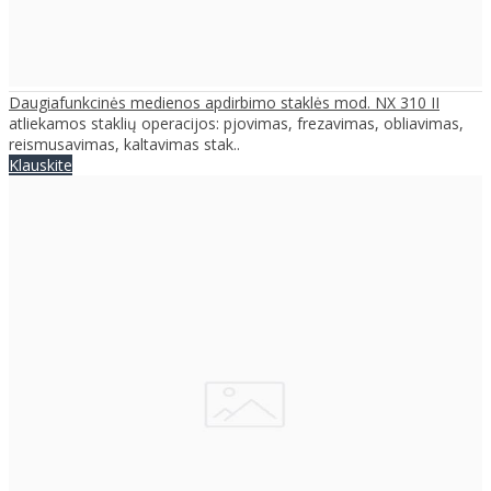
Daugiafunkcinės medienos apdirbimo staklės mod. NX 310 II
atliekamos staklių operacijos: pjovimas, frezavimas, obliavimas,
reismusavimas, kaltavimas stak..
Klauskite