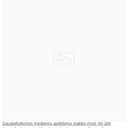
Daugiafunkcinės medienos apdirbimo staklės mod. HX 260