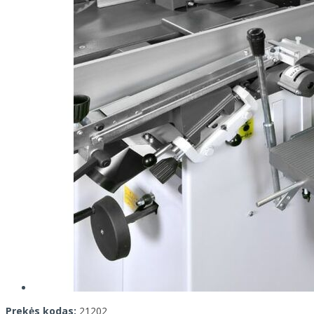
Prekės kodas:
21202