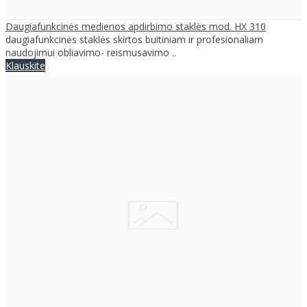
Daugiafunkcinės medienos apdirbimo staklės mod. HX 310
daugiafunkcinės staklės skirtos buitiniam ir profesionaliam
naudojimui obliavimo- reismusavimo ..
Klauskite