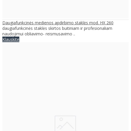
Daugiafunkcinės medienos apdirbimo staklės mod. HX 260
daugiafunkcinės staklės skirtos buitiniam ir profesionaliam
naudojimui obliavimo- reismusavimo ..
Klauskite