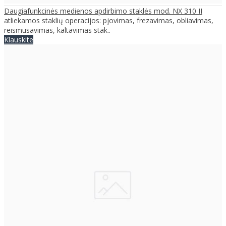
Daugiafunkcinės medienos apdirbimo staklės mod. NX 310 II
atliekamos staklių operacijos: pjovimas, frezavimas, obliavimas,
reismusavimas, kaltavimas stak..
Klauskite