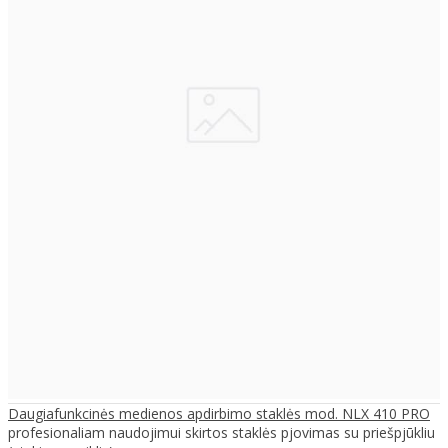
Daugiafunkcinės medienos apdirbimo staklės mod. NLX 410 PRO
profesionaliam naudojimui skirtos staklės pjovimas su priešpjūkliu