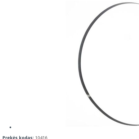
Prekės kodas:
10416