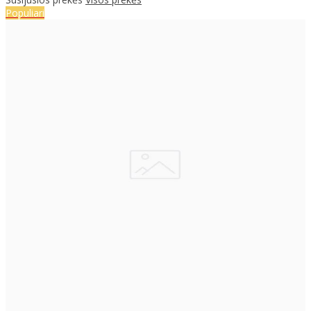
Populiari