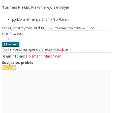
Turimas kiekis:
Prekė tiekėjo sandėlyje
pjūklo matmenys 3454 x 8 x 0,6 mm
Prekių pristatymas iki durų :
15
€18
su PVM
Turite klausimų apie šią prekę?
Klauskite
Gamintojas:
Holzmann Maschinen
Susijusios prekės
Populiari