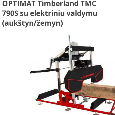
OPTIMAT Timberland TMC
790S su elektriniu valdymu
(aukštyn/žemyn)