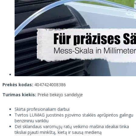
Prekės kodas:
4047424008386
Turimas kiekis:
Prekė tiekėjo sandėlyje
Skirta profesionaliam darbui
Tvirtos LUMAG juostinės pjovimo staklės aprūpintos galingu
benzininiu varikliu
Dėl sklandaus varomųjų ratų veikimo mašina idealiai tinka
tiksliai pjauti minkštą, kietą ir sausą medieną