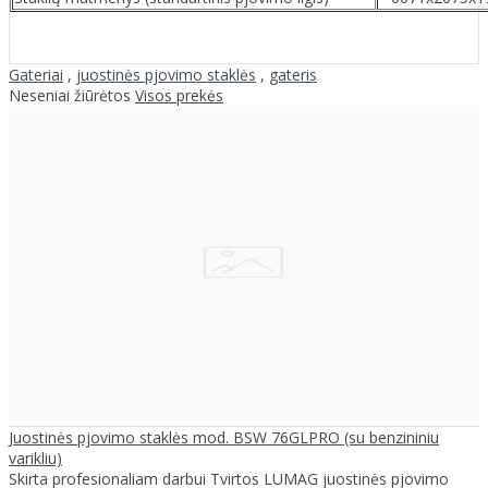
Gateriai
,
juostinės pjovimo staklės
,
gateris
Neseniai žiūrėtos
Visos prekės
Juostinės pjovimo staklės mod. BSW 76GLPRO (su benzininiu
varikliu)
Skirta profesionaliam darbui Tvirtos LUMAG juostinės pjovimo