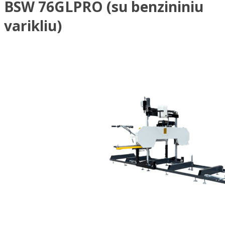
BSW 76GLPRO (su benzininiu
varikliu)