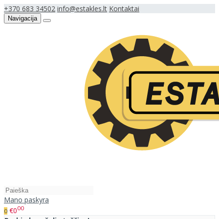
+370 683 34502
info@estakles.lt
Kontaktai
Navigacija
Mano paskyra
00
€0
0