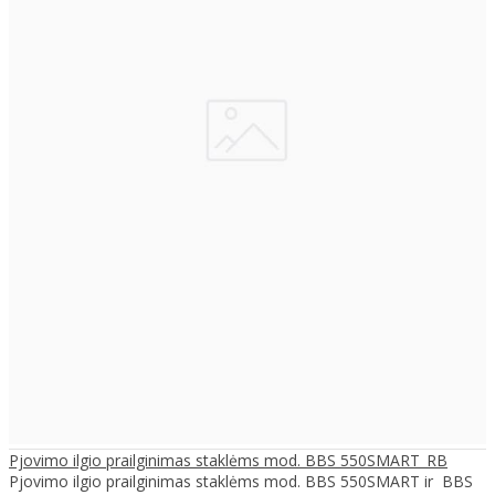
Pjovimo ilgio prailginimas staklėms mod. BBS 550SMART_RB
Pjovimo ilgio prailginimas staklėms mod. BBS 550SMART ir BBS