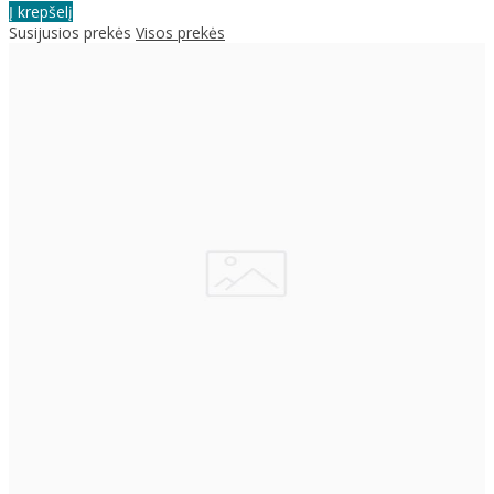
Į krepšelį
Susijusios prekės
Visos prekės