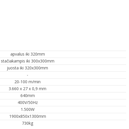
apvalus iki 320mm
stačiakampis iki 300x300mm
juosta iki 320x300mm
-
20-100 m/min
3.660 x 27 x 0,9 mm
640mm
400V/50Hz
1.500W
1900x850x1300mm
730kg