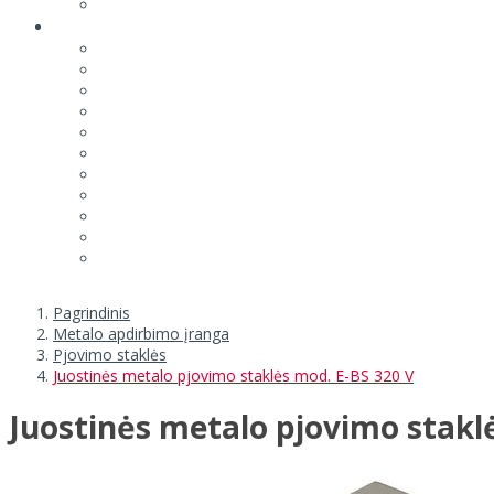
Pagrindinis
Metalo apdirbimo įranga
Pjovimo staklės
Juostinės metalo pjovimo staklės mod. E-BS 320 V
Juostinės metalo pjovimo stakl