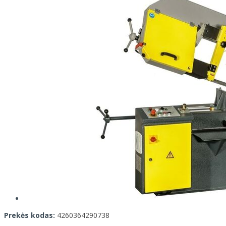
Prekės kodas:
4260364290738