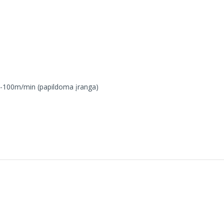
20-100m/min (papildoma įranga)