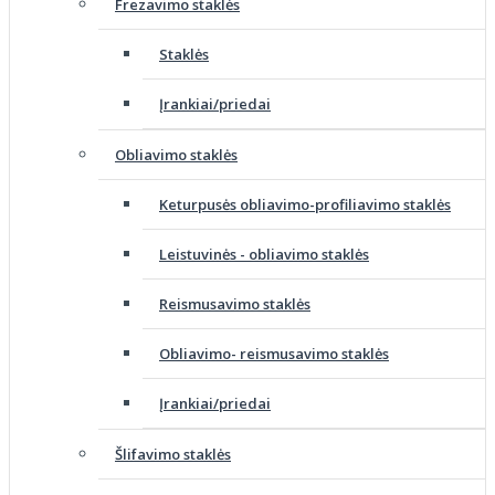
Frezavimo staklės
Staklės
Įrankiai/priedai
Obliavimo staklės
Keturpusės obliavimo-profiliavimo staklės
Leistuvinės - obliavimo staklės
Reismusavimo staklės
Obliavimo- reismusavimo staklės
Įrankiai/priedai
Šlifavimo staklės