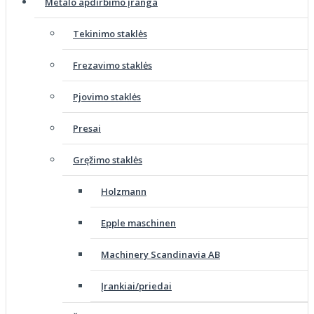
Metalo apdirbimo įranga
Tekinimo staklės
Frezavimo staklės
Pjovimo staklės
Presai
Gręžimo staklės
Holzmann
Epple maschinen
Machinery Scandinavia AB
Įrankiai/priedai