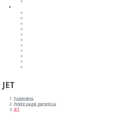
JET
Pagrindinis
Pirkite pagal gamintoją
JET