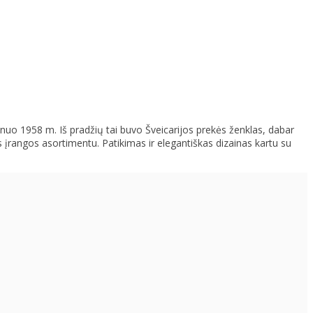
 nuo 1958 m. Iš pradžių tai buvo Šveicarijos prekės ženklas, dabar
 įrangos asortimentu. Patikimas ir elegantiškas dizainas kartu su