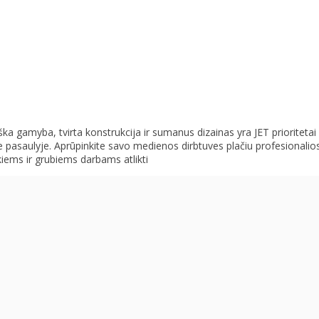
a gamyba, tvirta konstrukcija ir sumanus dizainas yra JET prioritetai
e pasaulyje. Aprūpinkite savo medienos dirbtuves plačiu profesionalios
iems ir grubiems darbams atlikti