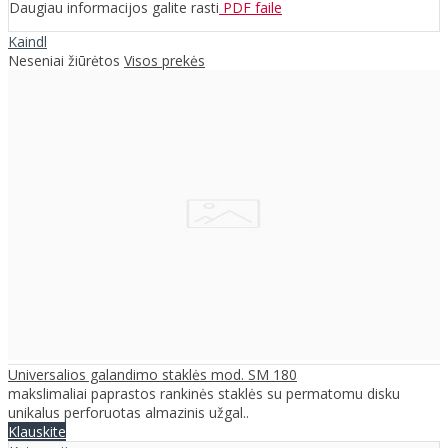
Daugiau informacijos galite rasti
PDF faile
Kaindl
Neseniai žiūrėtos
Visos prekės
Universalios galandimo staklės mod. SM 180
makslimaliai paprastos rankinės staklės su permatomu disku
unikalus perforuotas almazinis užgal..
Klauskite