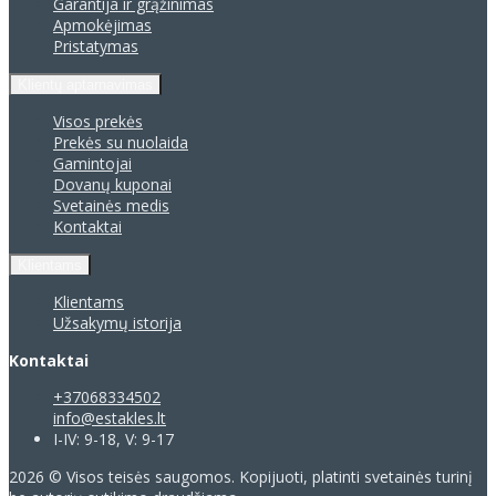
Garantija ir grąžinimas
Apmokėjimas
Pristatymas
Klientų aptarnavimas
Visos prekės
Prekės su nuolaida
Gamintojai
Dovanų kuponai
Svetainės medis
Kontaktai
Klientams
Klientams
Užsakymų istorija
Kontaktai
+37068334502
info@estakles.lt
I-IV: 9-18, V: 9-17
2026 © Visos teisės saugomos. Kopijuoti, platinti svetainės turinį