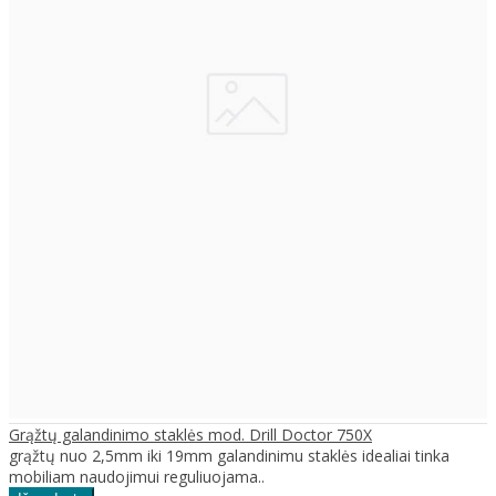
Grąžtų galandinimo staklės mod. Drill Doctor 750X
grąžtų nuo 2,5mm iki 19mm galandinimu staklės idealiai tinka
mobiliam naudojimui reguliuojama..