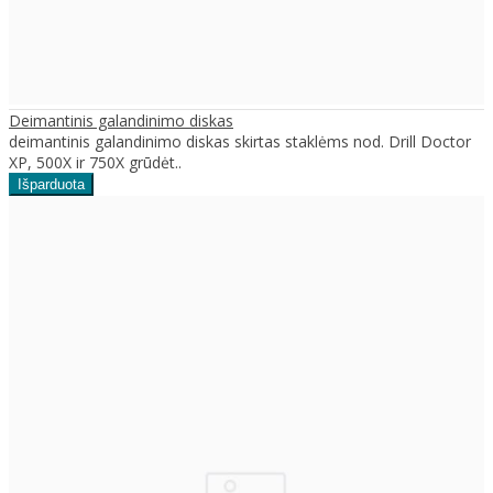
Deimantinis galandinimo diskas
deimantinis galandinimo diskas skirtas staklėms nod. Drill Doctor
XP, 500X ir 750X grūdėt..