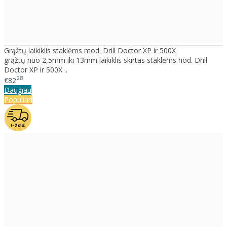
Grąžtų laikiklis staklėms mod. Drill Doctor XP ir 500X
grąžtų nuo 2,5mm iki 13mm laikiklis skirtas staklėms nod. Drill
Doctor XP ir 500X ..
28
€82
Daugiau
Populiari