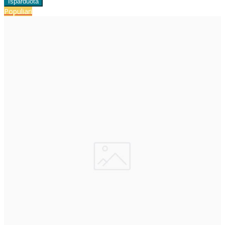
Populiari