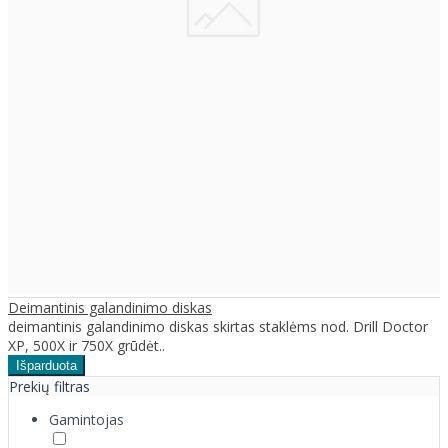
Deimantinis galandinimo diskas
deimantinis galandinimo diskas skirtas staklėms nod. Drill Doctor
XP, 500X ir 750X grūdėt..
Prekių filtras
Gamintojas