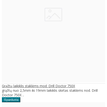
Grąžtų laikiklis staklėms mod. Drill Doctor 750X
grąžtų nuo 2,5mm iki 19mm laikiklis skirtas staklėms nod. Drill
Doctor 750X ..