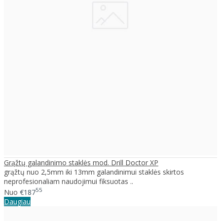
Grąžtų galandinimo staklės mod. Drill Doctor XP
grąžtų nuo 2,5mm iki 13mm galandinimui staklės skirtos
neprofesionaliam naudojimui fiksuotas ..
55
Nuo
€187
Daugiau