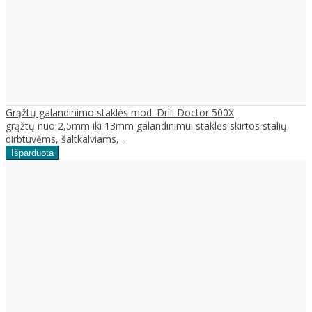
Grąžtų galandinimo staklės mod. Drill Doctor 500X
grąžtų nuo 2,5mm iki 13mm galandinimui staklės skirtos stalių
dirbtuvėms, šaltkalviams, ..