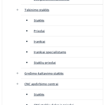
Tekinimo staklės
Staklės
Priedai
Įrankiai
Įrankiai specialistams
Staklių priedai
Gręžimo-kaltavimo staklės
CNC apdirbimo centrai
Staklės