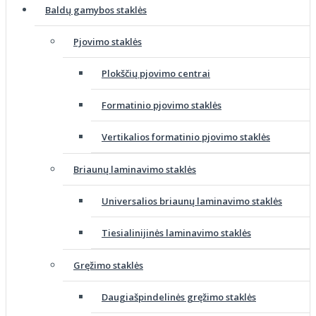
Baldų gamybos staklės
Pjovimo staklės
Plokščių pjovimo centrai
Formatinio pjovimo staklės
Vertikalios formatinio pjovimo staklės
Briaunų laminavimo staklės
Universalios briaunų laminavimo staklės
Tiesialinijinės laminavimo staklės
Gręžimo staklės
Daugiašpindelinės gręžimo staklės