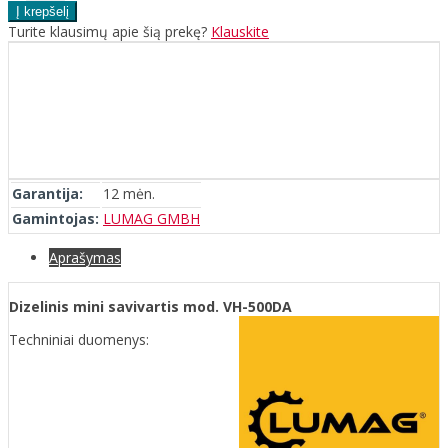
Turite klausimų apie šią prekę?
Klauskite
Garantija:
12 mėn.
Gamintojas:
LUMAG GMBH
Aprašymas
Dizelinis mini savivartis mod. VH-500DA
Techniniai duomenys: