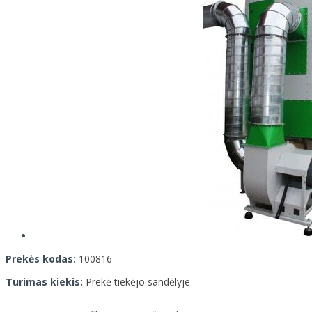
Prekės kodas:
100816
Turimas kiekis:
Prekė tiekėjo sandėlyje