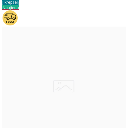
Į krepšelį
Naujiena