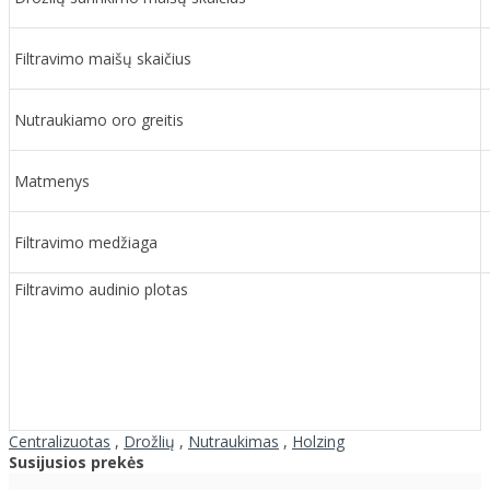
Filtravimo maišų skaičius
Nutraukiamo oro greitis
Matmenys
Filtravimo medžiaga
Filtravimo audinio plotas
Centralizuotas
,
Drožlių
,
Nutraukimas
,
Holzing
Susijusios prekės