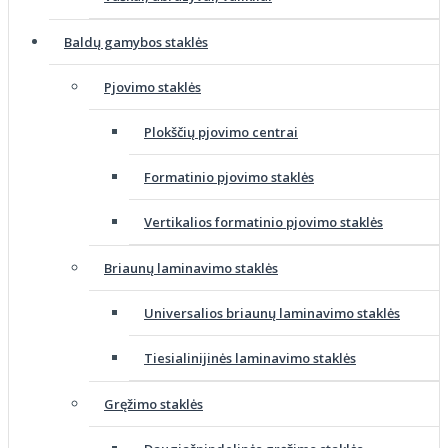
Baldų gamybos staklės
Pjovimo staklės
Plokščių pjovimo centrai
Formatinio pjovimo staklės
Vertikalios formatinio pjovimo staklės
Briaunų laminavimo staklės
Universalios briaunų laminavimo staklės
Tiesialinijinės laminavimo staklės
Gręžimo staklės