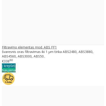
Filtravimo elementas mod. ABS FF1
švaresnis oras filtravimas iki 1 μm tinka ABS2480, ABS3880,
ABS4560, ABS3000, ABS50..
80
€338
Į krepšelį
Naujiena