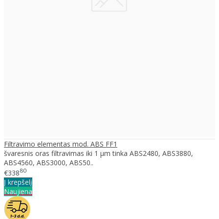
Filtravimo elementas mod. ABS FF1
švaresnis oras filtravimas iki 1 μm tinka ABS2480, ABS3880,
ABS4560, ABS3000, ABS50..
80
€338
Į krepšelį
Naujiena