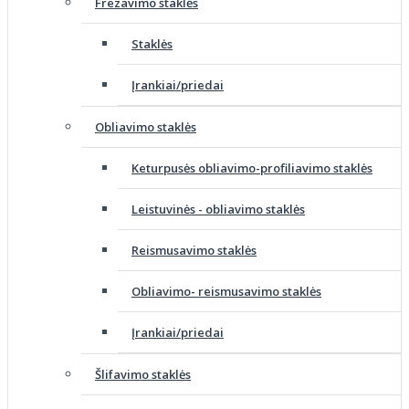
Frezavimo staklės
Staklės
Įrankiai/priedai
Obliavimo staklės
Keturpusės obliavimo-profiliavimo staklės
Leistuvinės - obliavimo staklės
Reismusavimo staklės
Obliavimo- reismusavimo staklės
Įrankiai/priedai
Šlifavimo staklės