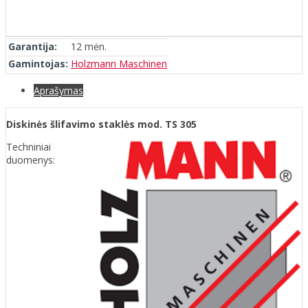
Garantija:
12 mėn.
Gamintojas:
Holzmann Maschinen
Aprašymas
Diskinės šlifavimo staklės mod. TS 305
T
echniniai
duomenys: