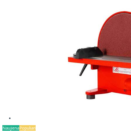
Naujiena
Populiari