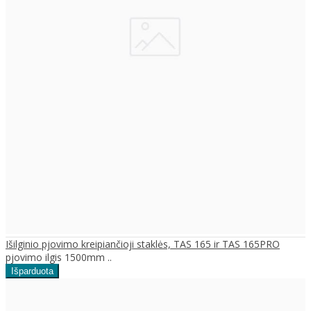
Išilginio pjovimo kreipiančioji staklės, TAS 165 ir TAS 165PRO
pjovimo ilgis 1500mm ..