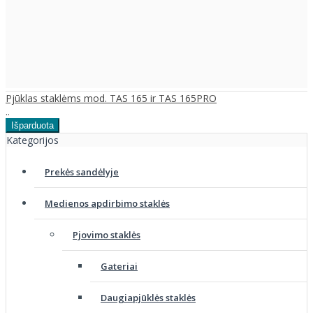
Pjūklas staklėms mod. TAS 165 ir TAS 165PRO
..
Kategorijos
Prekės sandėlyje
Medienos apdirbimo staklės
Pjovimo staklės
Gateriai
Daugiapjūklės staklės