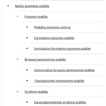
Baldų gamybos staklės
Pjovimo staklės
Plokščių pjovimo centrai
Formatinio pjovimo staklės
Vertikalios formatinio pjovimo staklės
Briaunų laminavimo staklės
Universalios briaunų laminavimo staklės
Tiesialinijinės laminavimo staklės
Gręžimo staklės
Daugiašpindelinės gręžimo staklės