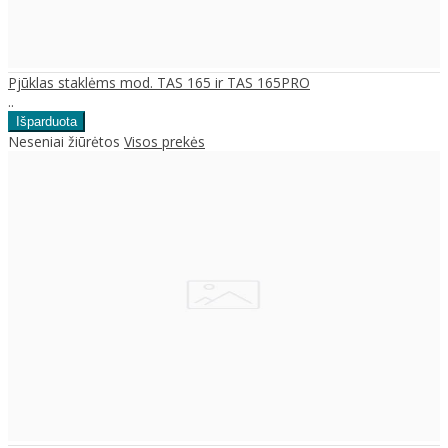
Pjūklas staklėms mod. TAS 165 ir TAS 165PRO
..
Neseniai žiūrėtos
Visos prekės