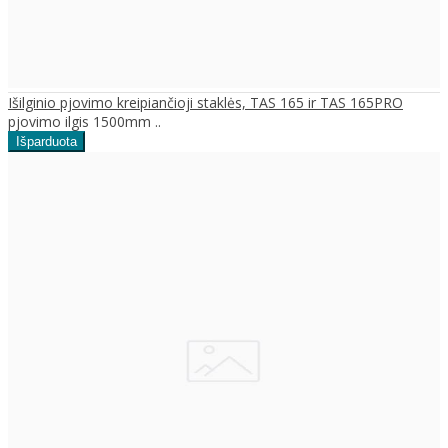
Išilginio pjovimo kreipiančioji staklės, TAS 165 ir TAS 165PRO
pjovimo ilgis 1500mm ..