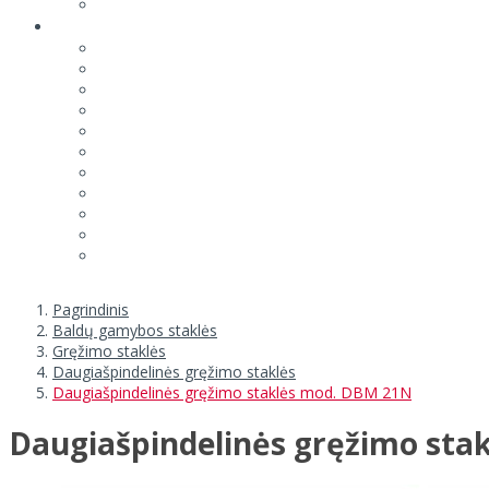
Pagrindinis
Baldų gamybos staklės
Gręžimo staklės
Daugiašpindelinės gręžimo staklės
Daugiašpindelinės gręžimo staklės mod. DBM 21N
Daugiašpindelinės gręžimo sta