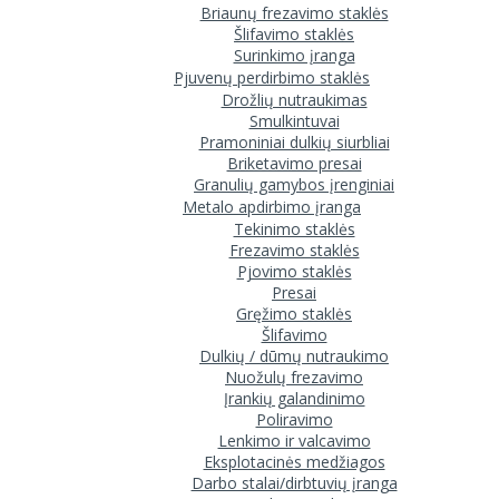
Briaunų frezavimo staklės
Šlifavimo staklės
Surinkimo įranga
Pjuvenų perdirbimo staklės
Drožlių nutraukimas
Smulkintuvai
Pramoniniai dulkių siurbliai
Briketavimo presai
Granulių gamybos įrenginiai
Metalo apdirbimo įranga
Tekinimo staklės
Frezavimo staklės
Pjovimo staklės
Presai
Gręžimo staklės
Šlifavimo
Dulkių / dūmų nutraukimo
Nuožulų frezavimo
Įrankių galandinimo
Poliravimo
Lenkimo ir valcavimo
Eksplotacinės medžiagos
Darbo stalai/dirbtuvių įranga