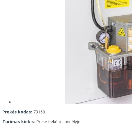
Prekės kodas:
73160
Turimas kiekis:
Prekė tiekėjo sandėlyje