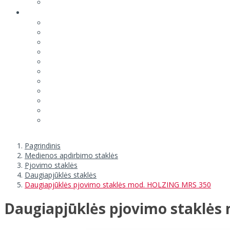
Pagrindinis
Medienos apdirbimo staklės
Pjovimo staklės
Daugiapjūklės staklės
Daugiapjūklės pjovimo staklės mod. HOLZING MRS 350
Daugiapjūklės pjovimo staklė