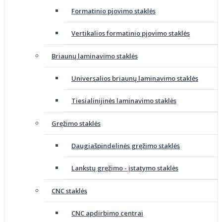
Formatinio pjovimo staklės
Vertikalios formatinio pjovimo staklės
Briaunų laminavimo staklės
Universalios briaunų laminavimo staklės
Tiesialinijinės laminavimo staklės
Gręžimo staklės
Daugiašpindelinės gręžimo staklės
Lankstų gręžimo - įstatymo staklės
CNC staklės
CNC apdirbimo centrai