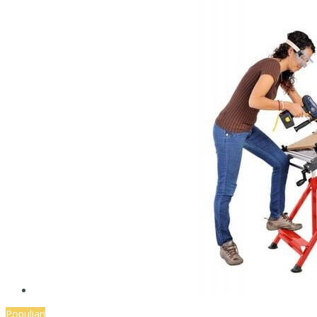
Populiari