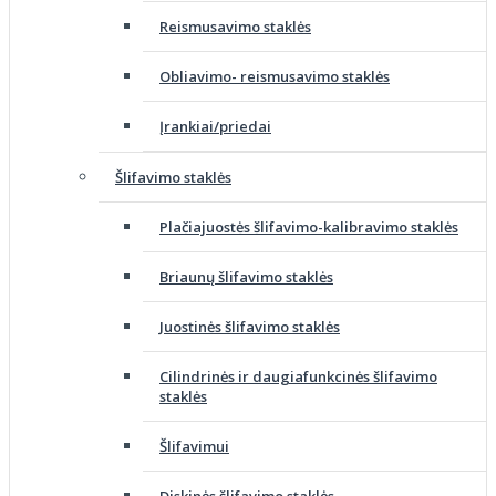
Reismusavimo staklės
Obliavimo- reismusavimo staklės
Įrankiai/priedai
Šlifavimo staklės
Plačiajuostės šlifavimo-kalibravimo staklės
Briaunų šlifavimo staklės
Juostinės šlifavimo staklės
Cilindrinės ir daugiafunkcinės šlifavimo
staklės
Šlifavimui