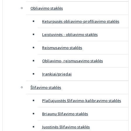
Obliavimo staklės
Keturpusės obliavimo-profiliavimo staklės
Leistuvinės - obliavimo staklės
Reismusavimo staklės
Obliavimo- reismusavimo staklės
Įrankiai/priedai
Šlifavimo staklės
Plačiajuostės šlifavimo-kalibravimo staklės
Briaunų šlifavimo staklės
Juostinės šlifavimo staklės