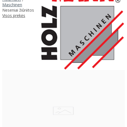
Maschinen
Neseniai žiūrėtos
Visos prekės