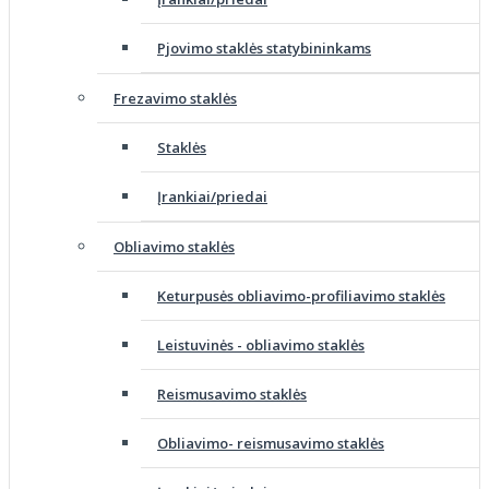
Pjovimo staklės statybininkams
Frezavimo staklės
Staklės
Įrankiai/priedai
Obliavimo staklės
Keturpusės obliavimo-profiliavimo staklės
Leistuvinės - obliavimo staklės
Reismusavimo staklės
Obliavimo- reismusavimo staklės