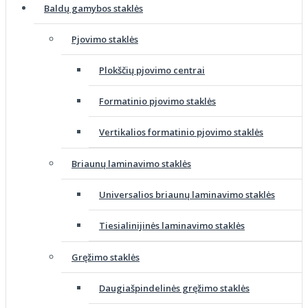
Baldų gamybos staklės
Pjovimo staklės
Plokščių pjovimo centrai
Formatinio pjovimo staklės
Vertikalios formatinio pjovimo staklės
Briaunų laminavimo staklės
Universalios briaunų laminavimo staklės
Tiesialinijinės laminavimo staklės
Gręžimo staklės
Daugiašpindelinės gręžimo staklės