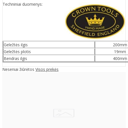
Techniniai duomenys:
Geležtės ilgis
200mm
Geležtės plotis
19mm
Bendras ilgis
400mm
Neseniai žiūrėtos
Visos prekės