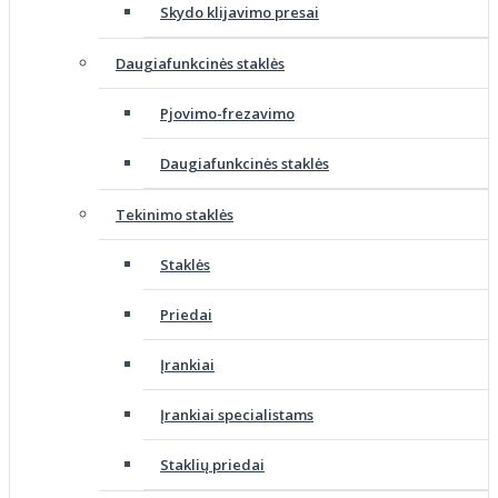
Skydo klijavimo presai
Daugiafunkcinės staklės
Pjovimo-frezavimo
Daugiafunkcinės staklės
Tekinimo staklės
Staklės
Priedai
Įrankiai
Įrankiai specialistams
Staklių priedai