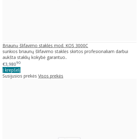
Briaunų šlifavimo staklės mod. KOS 3000C
sunkios briaunų šlifavimo staklės skirtos profesionaliam darbui
aukšta staklių kokybė garantuo..
90
€3,980
Į krepšelį
Susijusios prekės
Visos prekės