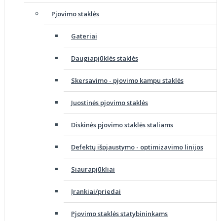
Pjovimo staklės
Gateriai
Daugiapjūklės staklės
Skersavimo - pjovimo kampu staklės
Juostinės pjovimo staklės
Diskinės pjovimo staklės staliams
Defektų išpjaustymo - optimizavimo linijos
Siaurapjūkliai
Įrankiai/priedai
Pjovimo staklės statybininkams