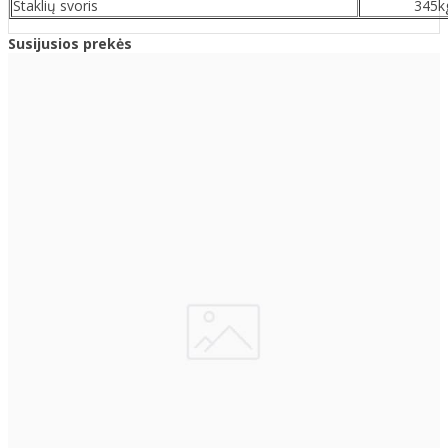
Staklių svoris
345k
Susijusios prekės