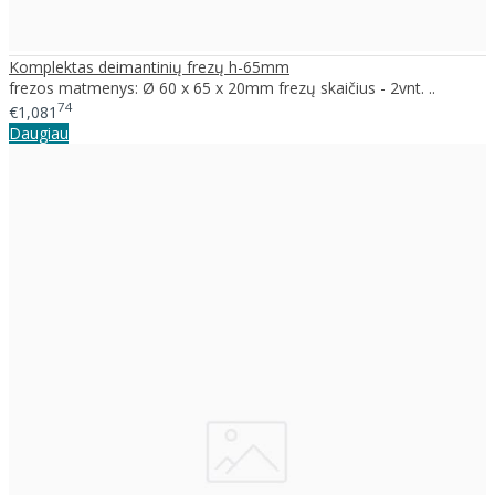
Komplektas deimantinių frezų h-65mm
frezos matmenys: Ø 60 x 65 x 20mm frezų skaičius - 2vnt. ..
74
€1,081
Daugiau