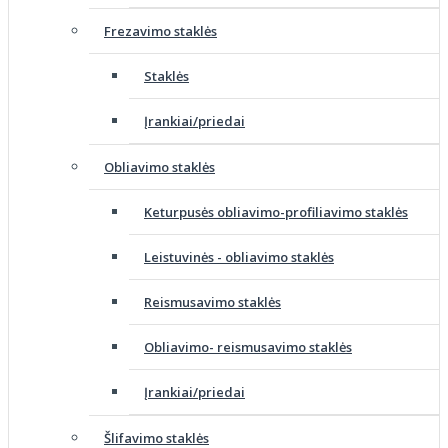
Frezavimo staklės
Staklės
Įrankiai/priedai
Obliavimo staklės
Keturpusės obliavimo-profiliavimo staklės
Leistuvinės - obliavimo staklės
Reismusavimo staklės
Obliavimo- reismusavimo staklės
Įrankiai/priedai
Šlifavimo staklės