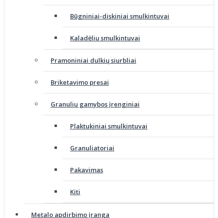
Būgniniai-diskiniai smulkintuvai
Kaladėlių smulkintuvai
Pramoniniai dulkių siurbliai
Briketavimo presai
Granulių gamybos įrenginiai
Plaktukiniai smulkintuvai
Granuliatoriai
Pakavimas
Kiti
Metalo apdirbimo įranga