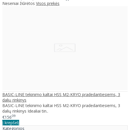
Neseniai žiūrėtos
Visos prekės
BASIC-LINE tekinimo kaltai HSS M2-KRYO pradedantiesiems, 3
dalių rinkinys
BASIC-LINE tekinimo kaltai HSS M2-KRYO pradedantiesiems, 3
dalių rinkinys Idealiai tin..
09
€156
Į krepšelį
Kategorijos