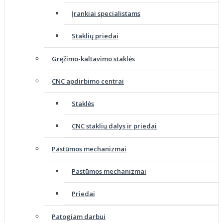
Įrankiai specialistams
Staklių priedai
Gręžimo-kaltavimo staklės
CNC apdirbimo centrai
Staklės
CNC staklių dalys ir priedai
Pastūmos mechanizmai
Pastūmos mechanizmai
Priedai
Patogiam darbui