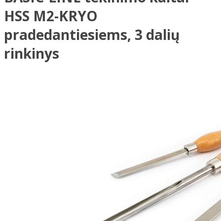
HSS M2-KRYO
pradedantiesiems, 3 dalių
rinkinys