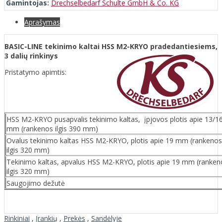
Gamintojas:
Drechselbedarf Schulte GmbH & Co. KG
Aprašymas
BASIC-LINE tekinimo kaltai HSS M2-KRYO pradedantiesiems,
3 dalių rinkinys
Pristatymo apimtis:
HSS M2-KRYO pusapvalis tekinimo kaltas, įpjovos plotis apie 13/1
mm (rankenos ilgis 390 mm)
Ovalus tekinimo kaltas HSS M2-KRYO, plotis apie 19 mm (rankenos
ilgis 320 mm)
Tekinimo kaltas, apvalus HSS M2-KRYO, plotis apie 19 mm (ranken
ilgis 320 mm)
Saugojimo dežutė
Rinkiniai
,
Įrankių
,
Prekės
,
Sandėlyje