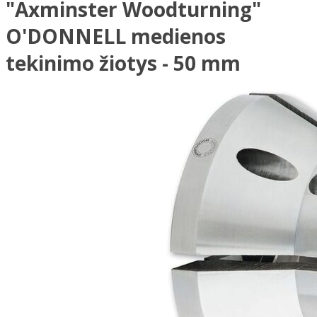
"Axminster Woodturning"
O'DONNELL medienos
tekinimo žiotys - 50 mm