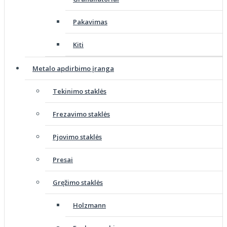
Pakavimas
Kiti
Metalo apdirbimo įranga
Tekinimo staklės
Frezavimo staklės
Pjovimo staklės
Presai
Gręžimo staklės
Holzmann