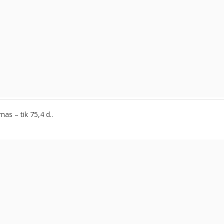
as – tik 75,4 d..