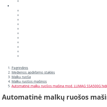
Pagrindinis
Medienos apdirbimo staklės
Malkų ruoša
Malkų ruošos mašinos
Automatinė malkų ruošos mašina mod. LUMAG SSA500G hidrauli
Automatinė malkų ruošos mašin