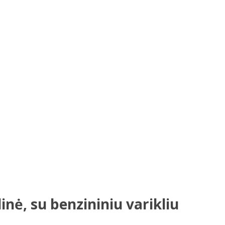
ė, su benzininiu varikliu