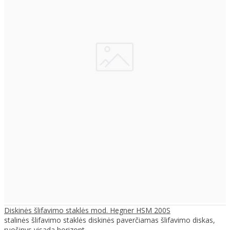
Diskinės šlifavimo staklės mod. Hegner HSM 200S
stalinės šlifavimo staklės diskinės paverčiamas šlifavimo diskas,
ruošinys visada horizont..