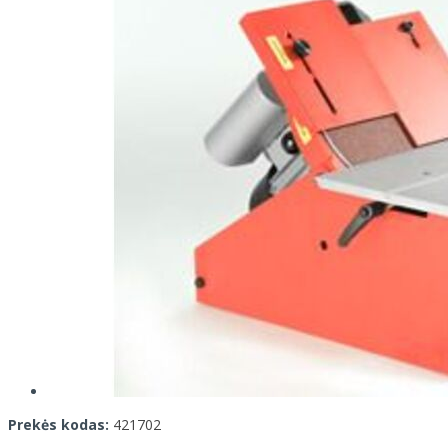
Prekės kodas:
421702