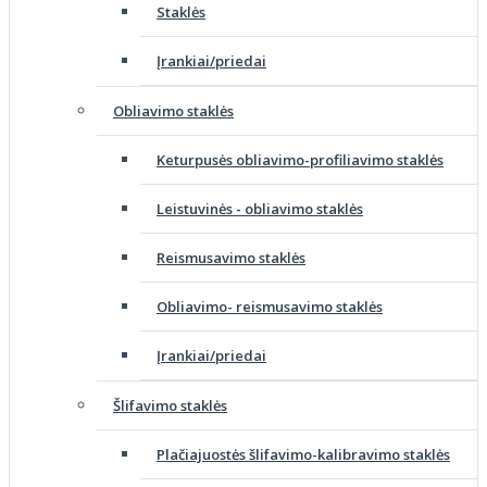
Staklės
Įrankiai/priedai
Obliavimo staklės
Keturpusės obliavimo-profiliavimo staklės
Leistuvinės - obliavimo staklės
Reismusavimo staklės
Obliavimo- reismusavimo staklės
Įrankiai/priedai
Šlifavimo staklės
Plačiajuostės šlifavimo-kalibravimo staklės