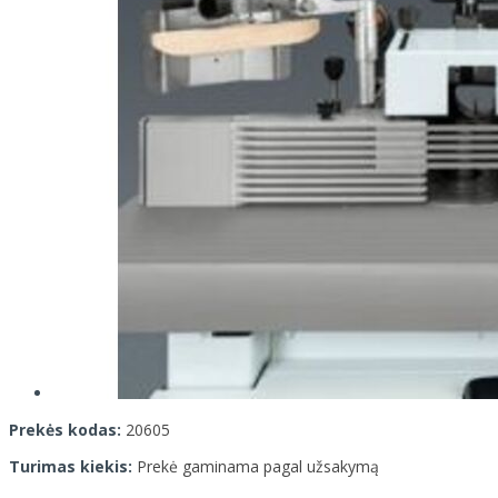
Prekės kodas:
20605
Turimas kiekis:
Prekė gaminama pagal užsakymą