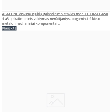
ABM CNC diskinių pjūklų galandinimo staklės mod. OTOMAT-650
4 ašių skaitmeninis valdymas nerūdijantys, pagaminti iš kieto
metalo, mechaniniai komponentai ..
Klauskite