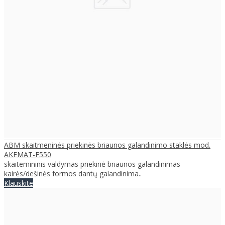
ABM skaitmeninės priekinės briaunos galandinimo staklės mod.
AKEMAT-F550
skaitemininis valdymas priekinė briaunos galandinimas
kairės/dešinės formos dantų galandinima..
Klauskite