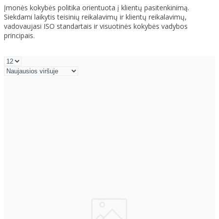
Įmonės kokybės politika orientuota į klientų pasitenkinimą.
Siekdami laikytis teisinių reikalavimų ir klientų reikalavimų,
vadovaujasi ISO standartais ir visuotinės kokybės vadybos
principais.