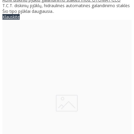
T.C.T. diskinių pjūklų, hidraulinės automatinės galandinimo staklės
Šio tipo pjūklai daugiausia..
Klauskite