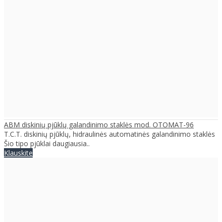
ABM diskinių pjūklų galandinimo staklės mod. OTOMAT-96
T.C.T. diskinių pjūklų, hidraulinės automatinės galandinimo staklės
Šio tipo pjūklai daugiausia..
Klauskite