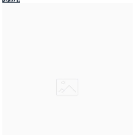
Klauskite