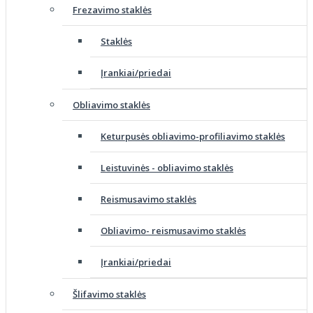
Frezavimo staklės
Staklės
Įrankiai/priedai
Obliavimo staklės
Keturpusės obliavimo-profiliavimo staklės
Leistuvinės - obliavimo staklės
Reismusavimo staklės
Obliavimo- reismusavimo staklės
Įrankiai/priedai
Šlifavimo staklės