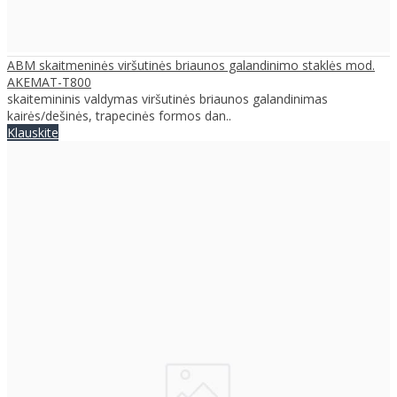
ABM skaitmeninės viršutinės briaunos galandinimo staklės mod.
AKEMAT-T800
skaitemininis valdymas viršutinės briaunos galandinimas
kairės/dešinės, trapecinės formos dan..
Klauskite