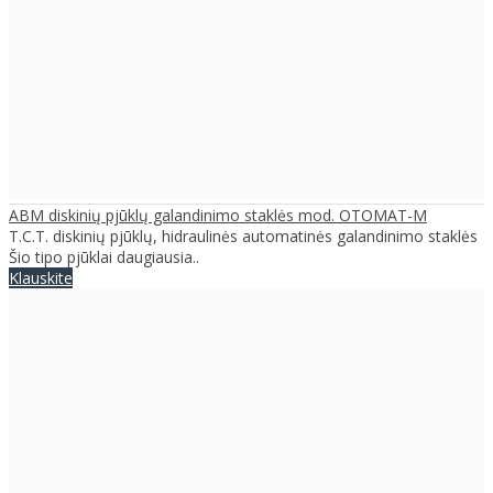
ABM diskinių pjūklų galandinimo staklės mod. OTOMAT-M
T.C.T. diskinių pjūklų, hidraulinės automatinės galandinimo staklės
Šio tipo pjūklai daugiausia..
Klauskite