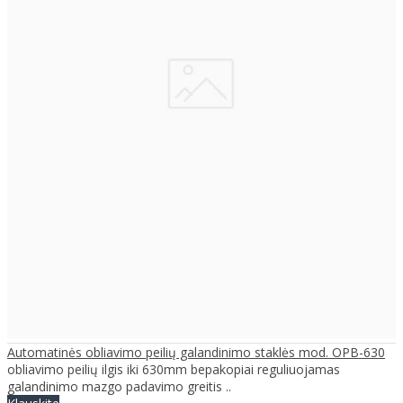
Automatinės obliavimo peilių galandinimo staklės mod. OPB-630
obliavimo peilių ilgis iki 630mm bepakopiai reguliuojamas
galandinimo mazgo padavimo greitis ..